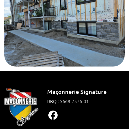
Maçonnerie Signature
RBQ : 5669-7576-01