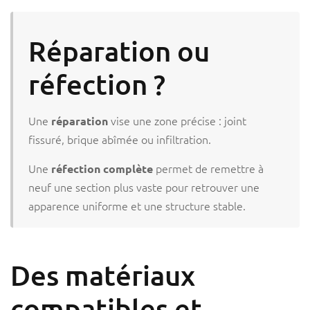
Réparation ou
réfection ?
Une
vise une zone précise : joint
réparation
fissuré, brique abîmée ou infiltration.
Une
permet de remettre à
réfection complète
neuf une section plus vaste pour retrouver une
apparence uniforme et une structure stable.
Des matériaux
compatibles et