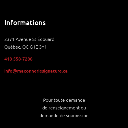
Informations
2371 Avenue St Édouard
Québec, QC G1E 3Y1
418 558-7288
info@maconneriesignature.ca
Pour toute demande
de renseignement ou
demande de soumission