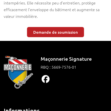
intempéries. Elle nécessite peu d’entretien, protège
efficacement l’enveloppe du bâtiment et augmente sa
valeur immobilière.
Demande de soumission
Maçonnerie Signature
RBQ : 5669-7576-01
Informations