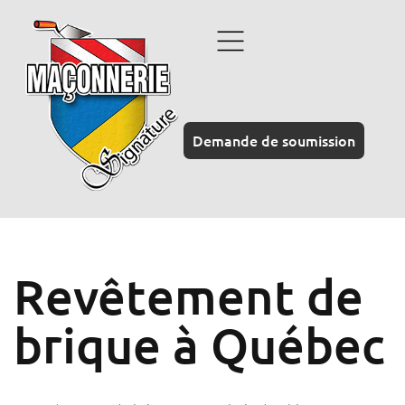
Demande de soumission
Revêtement de
brique à Québec