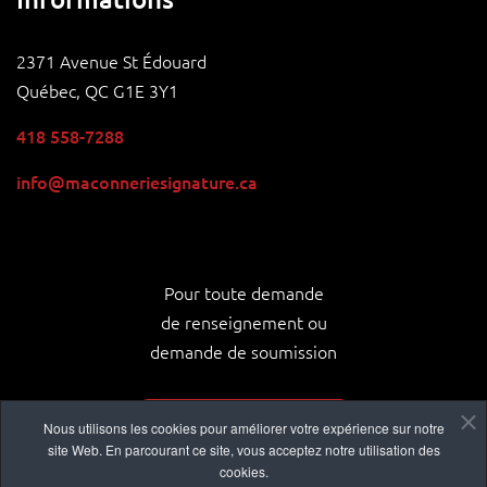
2371 Avenue St Édouard
Québec, QC G1E 3Y1
418 558-7288
info@maconneriesignature.ca
Pour toute demande
de renseignement ou
demande de soumission
NOUS CONTACTER
Nous utilisons les cookies pour améliorer votre expérience sur notre
site Web. En parcourant ce site, vous acceptez notre utilisation des
cookies.