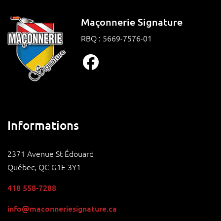
Maçonnerie Signature
RBQ : 5669-7576-01
Informations
2371 Avenue St Édouard
Québec, QC G1E 3Y1
418 558-7288
info@maconneriesignature.ca