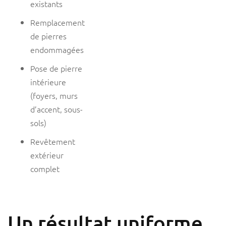
existants
Remplacement
de pierres
endommagées
Pose de pierre
intérieure
(foyers, murs
d’accent, sous-
sols)
Revêtement
extérieur
complet
Un résultat uniforme