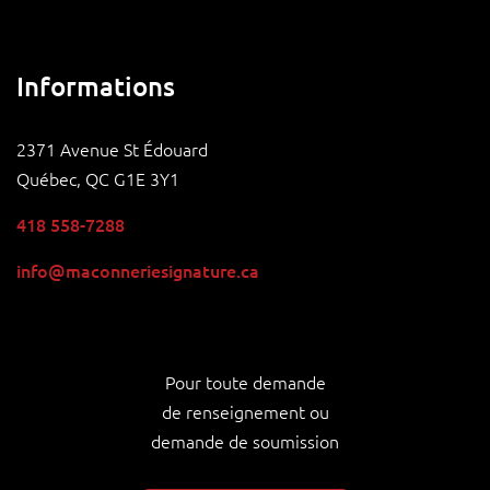
Informations
2371 Avenue St Édouard
Québec, QC G1E 3Y1
418 558-7288
info@maconneriesignature.ca
Pour toute demande
de renseignement ou
demande de soumission