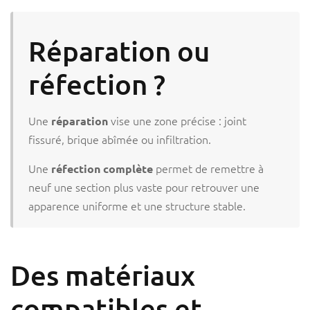
Réparation ou
réfection ?
Une
vise une zone précise : joint
réparation
fissuré, brique abîmée ou infiltration.
Une
permet de remettre à
réfection complète
neuf une section plus vaste pour retrouver une
apparence uniforme et une structure stable.
Des matériaux
compatibles et