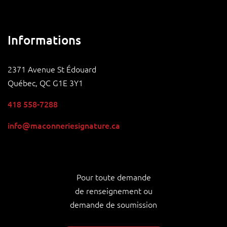
Informations
2371 Avenue St Édouard
Québec, QC G1E 3Y1
418 558-7288
info@maconneriesignature.ca
Pour toute demande
de renseignement ou
demande de soumission