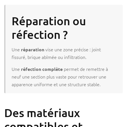
Réparation ou
réfection ?
Une
vise une zone précise : joint
réparation
fissuré, brique abîmée ou infiltration.
Une
permet de remettre à
réfection complète
neuf une section plus vaste pour retrouver une
apparence uniforme et une structure stable.
Des matériaux
compatibles et