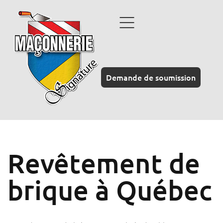
Demande de soumission
Revêtement de
brique à Québec