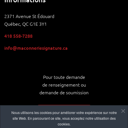
2371 Avenue St Édouard
Québec, QC G1E 3Y1
418 558-7288
info@maconneriesignature.ca
Pour toute demande
de renseignement ou
demande de soumission
NOUS CONTACTER
Nous utilisons les cookies pour améliorer votre expérience sur notre
site Web. En parcourant ce site, vous acceptez notre utilisation des
cookies.