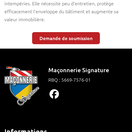
intempéries. Elle nécessite peu d’entretien, protège
efficacement l’enveloppe du bâtiment et augmente sa
valeur immobilière.
Demande de soumission
Maçonnerie Signature
RBQ : 5669-7576-01
Informations